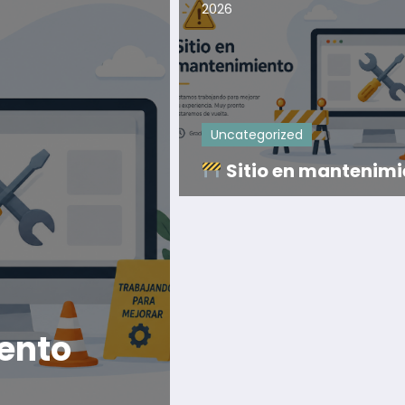
2026
Uncategorized
Sitio en mantenimi
Uncategorized
ento
Sitio en 
Read More