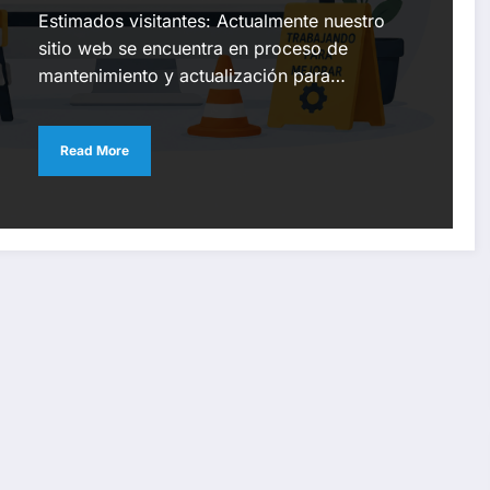
Estimados visitantes: Actualmente nuestro
sitio web se encuentra en proceso de
mantenimiento y actualización para…
Read More