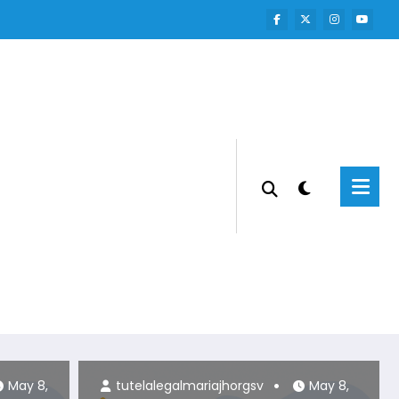
v
May 8, 2026
tut
May 8,
tutelalegalmariajhorgsv
May 8,