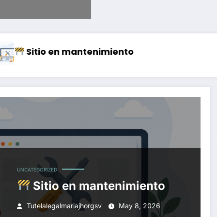
Sitio en mantenimiento
UNCATEGORIZED
Sitio en mantenimiento
Tutelalegalmariajhorgsv
May 8, 2026