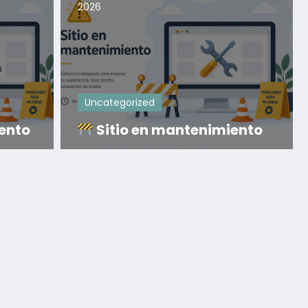
2026
Uncategorized
ento
Sitio en mantenimiento
Unca
mantenimiento
Re