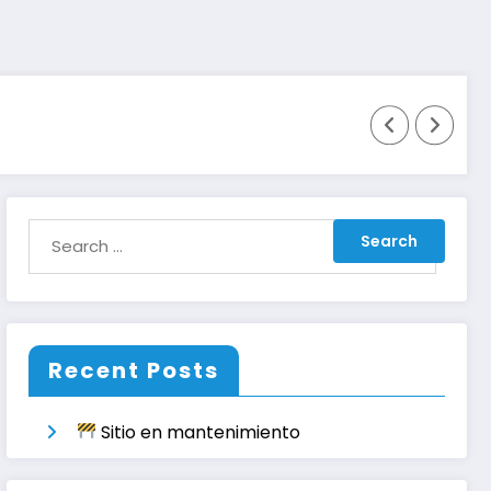
Recent Posts
Sitio en mantenimiento