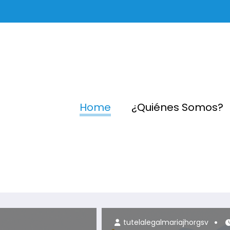
Home
¿Quiénes Somos?
tutelalegalmariajhorgs
tutelalegalmariajhorgsv