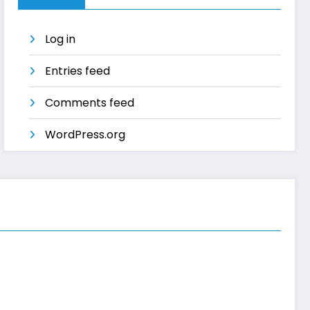
Log in
Entries feed
Comments feed
WordPress.org