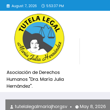
Skip
August 7, 2026
5:53:37 PM
to
content
Asociación de Derechos
Humanos "Dra. María Julia
Hernández".
tutelalegalmariajhorgsv
May 8, 2026