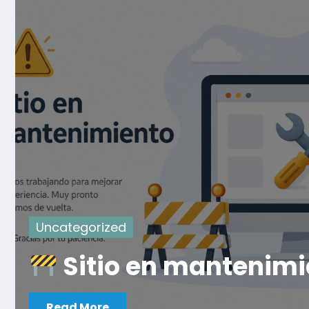
Uncategorized
Sitio en mantenimi
Read More