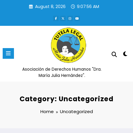
Skip
August 8, 2026
9:07:56 AM
to
content
Asociación de Derechos Humanos "Dra.
María Julia Hernández".
Category: Uncategorized
Home
Uncategorized