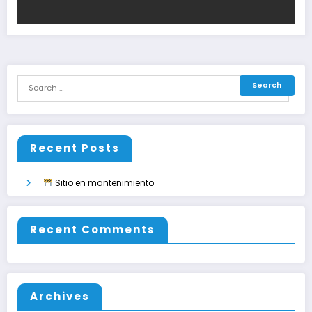
Recent Posts
Sitio en mantenimiento
Recent Comments
Archives