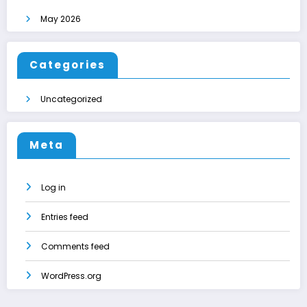
May 2026
Categories
Uncategorized
Meta
Log in
Entries feed
Comments feed
WordPress.org