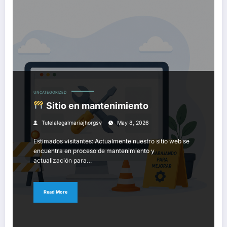
Sitio en mantenimiento
UNCATEGORIZED
Sitio en mantenimiento
Tutelalegalmariajhorgsv
May 8, 2026
Estimados visitantes: Actualmente nuestro sitio web se
encuentra en proceso de mantenimiento y
actualización para…
Read More