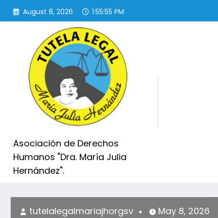
Skip
August 8, 2026
1:55:56 PM
to
content
Asociación de Derechos
Humanos "Dra. María Julia
Hernández".
tutelalegalmariajhorgsv
May 8, 2026