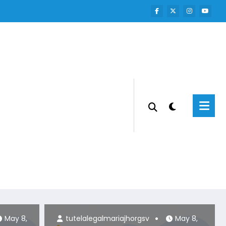
v
May 8, 2026
tut
May 8,
tutelalegalmariajhorgsv
May 8,