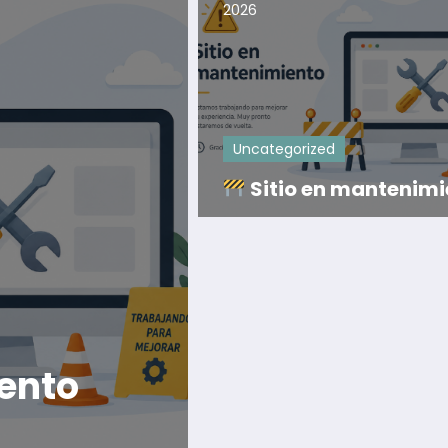
2026
Uncategorized
Sitio en mantenimi
Uncategorized
ento
Sitio en 
Read More