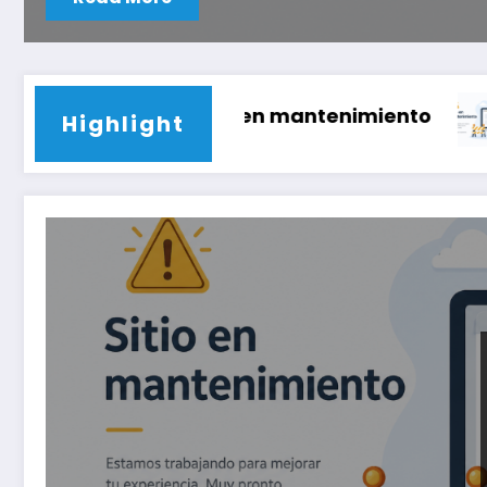
Sitio en mantenimiento
Highlight
Sitio en mantenimiento