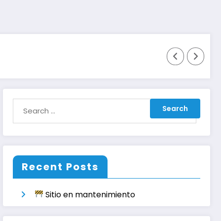
Recent Posts
Sitio en mantenimiento