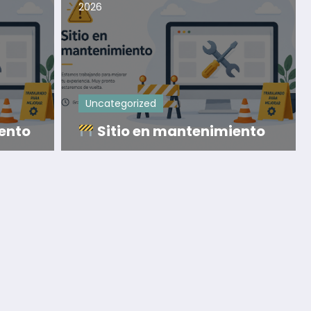
2026
Uncategorized
ento
Sitio en mantenimiento
Unca
mantenimiento
Re